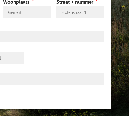
Woonplaats
Straat + nummer