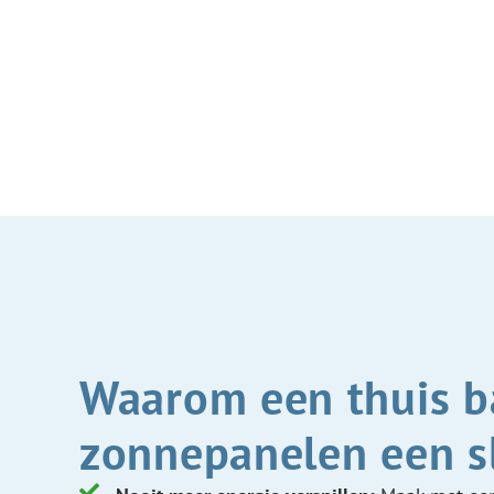
Waarom een thuis ba
zonnepanelen een s