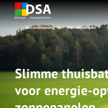
Airconditioning
Warmtepompen
Slimme thuisbat
voor energie-op
zonnepanelen