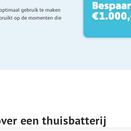
 optimaal gebruik te maken
ebruikt op de momenten die
ver een thuisbatterij