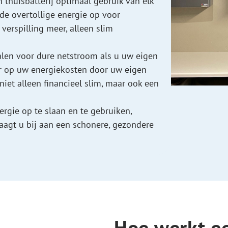
thuisbatterij optimaal gebruik van elk
 de overtollige energie op voor
erspilling meer, alleen slim
en voor dure netstroom als u uw eigen
r op uw energiekosten door uw eigen
niet alleen financieel slim, maar ook een
rgie op te slaan en te gebruiken,
aagt u bij aan een schonere, gezondere
Hoe werkt ee