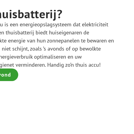
huisbatterij?
cu is een energieopslagsysteem dat elektriciteit
en thuisbatterij biedt huiseigenaren de
te energie van hun zonnepanelen te bewaren en
niet schijnt, zoals ’s avonds of op bewolkte
nergieverbruik optimaliseren en uw
gienet verminderen. Handig zo’n thuis accu!
vond