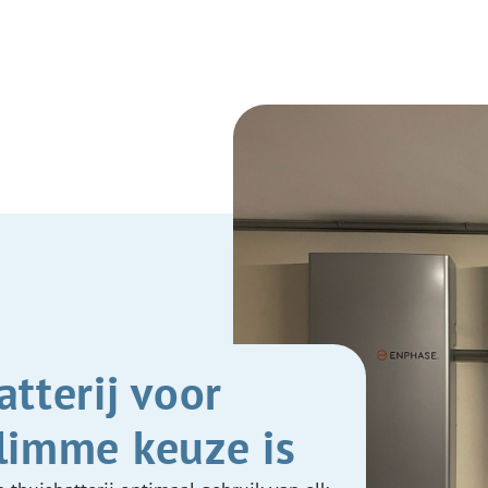
tterij voor
limme keuze is