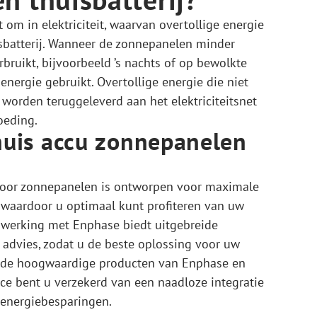
 om in elektriciteit, waarvan overtollige energie
sbatterij. Wanneer de zonnepanelen minder
bruikt, bijvoorbeeld ’s nachts of op bewolkte
nergie gebruikt. Overtollige energie die niet
worden teruggeleverd aan het elektriciteitsnet
oeding.
uis accu zonnepanelen
voor zonnepanelen is ontworpen voor maximale
, waardoor u optimaal kunt profiteren van uw
werking met Enphase biedt uitgebreide
advies, zodat u de beste oplossing voor uw
t de hoogwaardige producten van Enphase en
vice bent u verzekerd van een naadloze integratie
 energiebesparingen.