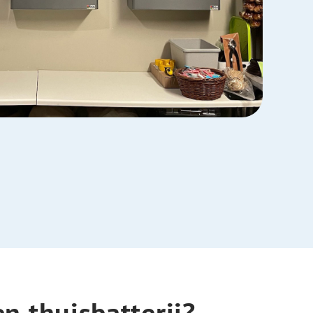
n thuisbatterij?