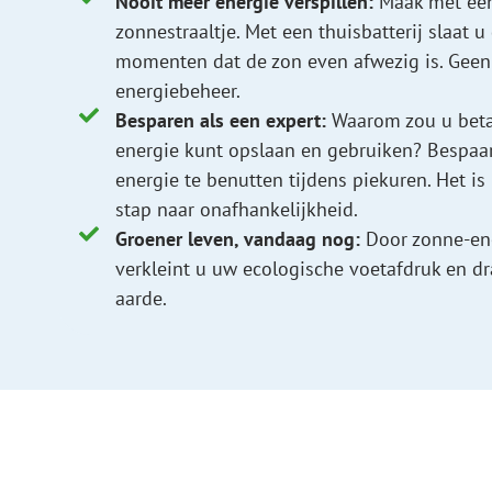
Nooit meer energie verspillen:
Maak met een 
zonnestraaltje. Met een thuisbatterij slaat u
momenten dat de zon even afwezig is. Geen v
energiebeheer.
Besparen als een expert:
Waarom zou u betal
energie kunt opslaan en gebruiken? Bespaa
energie te benutten tijdens piekuren. Het is 
stap naar onafhankelijkheid.
Groener leven, vandaag nog:
Door zonne-ene
verkleint u uw ecologische voetafdruk en dr
aarde.