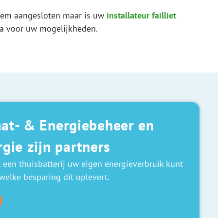
eem aangesloten maar is uw
installateur failliet
na voor uw mogelijkheden.
at- & Energiebeheer en
gie zijn partners
een thuisbatterij uw eigen energieverbruik kunt
welke besparing dit oplevert.