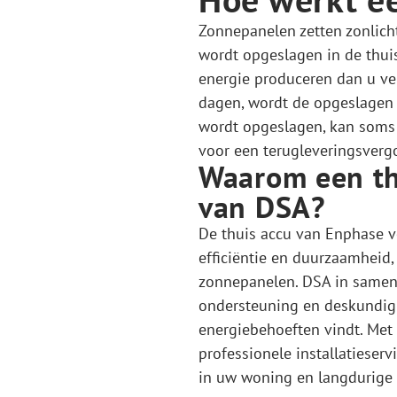
Zonnepanelen zetten zonlicht
wordt opgeslagen in de thui
energie produceren dan u ver
dagen, wordt de opgeslagen e
wordt opgeslagen, kan soms 
voor een terugleveringsverg
Waarom een th
van DSA?
De thuis accu van Enphase 
efficiëntie en duurzaamheid
zonnepanelen. DSA in samen
ondersteuning en deskundig 
energiebehoeften vindt. Me
professionele installatieser
in uw woning en langdurige