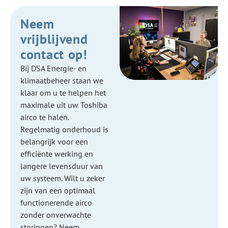
Neem
vrijblijvend
contact op!
Bij DSA Energie- en
klimaatbeheer staan we
klaar om u te helpen het
maximale uit uw Toshiba
airco te halen.
Regelmatig onderhoud is
belangrijk voor een
efficiënte werking en
langere levensduur van
uw systeem. Wilt u zeker
zijn van een optimaal
functionerende airco
zonder onverwachte
storingen? Neem