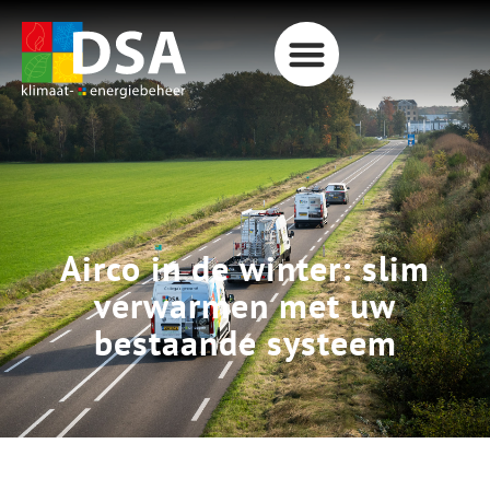
Airco in de winter: slim
verwarmen met uw
bestaande systeem