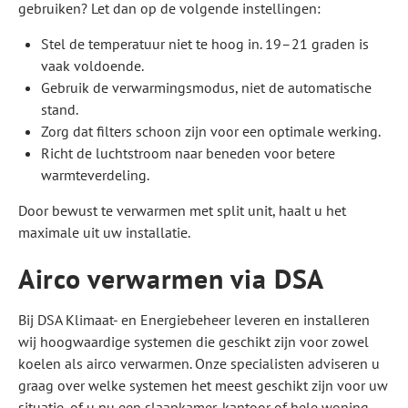
gebruiken? Let dan op de volgende instellingen:
Stel de temperatuur niet te hoog in. 19–21 graden is
vaak voldoende.
Gebruik de verwarmingsmodus, niet de automatische
stand.
Zorg dat filters schoon zijn voor een optimale werking.
Richt de luchtstroom naar beneden voor betere
warmteverdeling.
Door bewust te verwarmen met split unit, haalt u het
maximale uit uw installatie.
Airco verwarmen via DSA
Bij DSA Klimaat- en Energiebeheer leveren en installeren
wij hoogwaardige systemen die geschikt zijn voor zowel
koelen als airco verwarmen. Onze specialisten adviseren u
graag over welke systemen het meest geschikt zijn voor uw
situatie, of u nu een slaapkamer, kantoor of hele woning