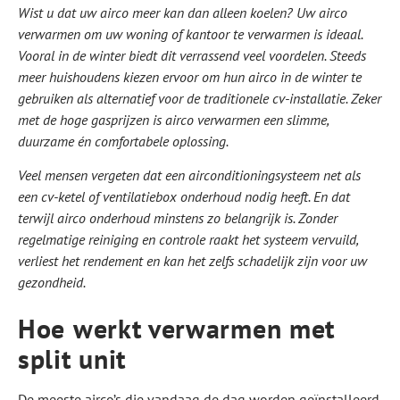
Wist u dat uw airco meer kan dan alleen koelen? Uw airco
verwarmen om uw woning of kantoor te verwarmen is ideaal.
Vooral in de winter biedt dit verrassend veel voordelen. Steeds
meer huishoudens kiezen ervoor om hun airco in de winter te
gebruiken als alternatief voor de traditionele cv-installatie. Zeker
met de hoge gasprijzen is airco verwarmen een slimme,
duurzame én comfortabele oplossing.
Veel mensen vergeten dat een airconditioningsysteem net als
een cv-ketel of ventilatiebox onderhoud nodig heeft. En dat
terwijl airco onderhoud minstens zo belangrijk is. Zonder
regelmatige reiniging en controle raakt het systeem vervuild,
verliest het rendement en kan het zelfs schadelijk zijn voor uw
gezondheid.
Hoe werkt verwarmen met
split unit
De meeste airco’s die vandaag de dag worden geïnstalleerd,